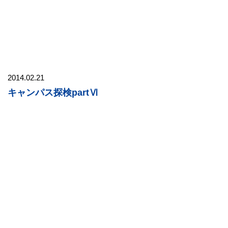
2014.02.21
キャンパス探検partⅥ