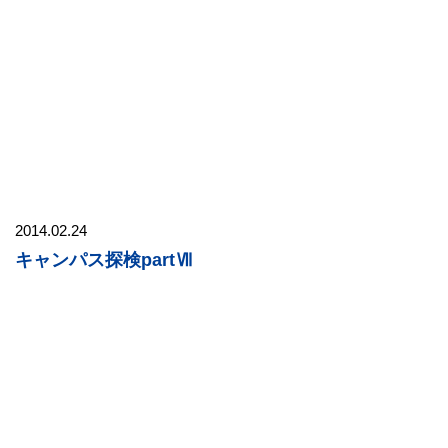
2014.02.24
キャンパス探検partⅦ