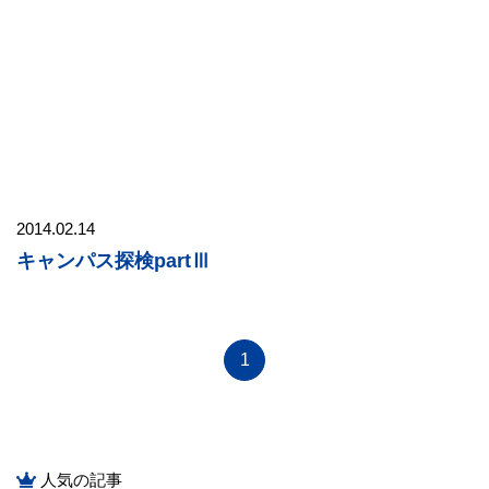
2014.02.14
キャンパス探検partⅢ
1
人気の記事