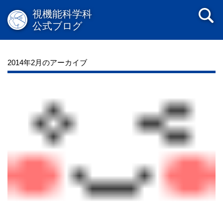
視機能科学科
公式ブログ
2014年2月のアーカイブ