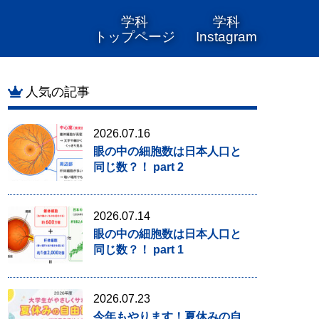
学科
学科
トップページ
Instagram
人気の記事
2026.07.16
眼の中の細胞数は日本人口と
同じ数？！ part 2
2026.07.14
眼の中の細胞数は日本人口と
同じ数？！ part 1
2026.07.23
今年もやります！夏休みの自