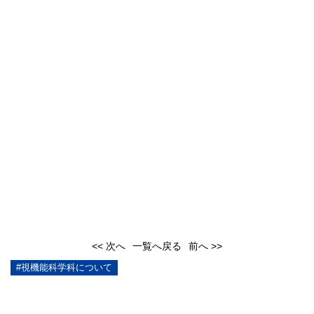
<< 次へ
一覧へ戻る
前へ >>
#視機能科学科について