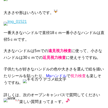
大きさや形はいろいろです。
一番大きなハンドルで直径18ｃｍ一番小さなハンドルは直
径5ｃｍです。
大きなハンドルは5ｍでの
遠見視力検査
に使って、小さな
ハンドルは30ｃｍでの
近見視力検査
に使えそうですね。
子供たちが好きなハンドルの色や大きさを選んで絵を描い
たりシールを貼ったり、
Myハンドル
で
視力検査
も楽しそ
うですね。
詳しくは、次のオープンキャンパスで質問してください
楽しい質問まってま～す。