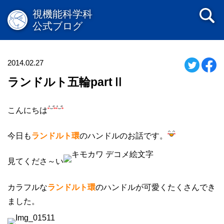
視機能科学科
公式ブログ
2014.02.27
ランドルト五輪partⅡ
こんにちは
今日も
ランドルト環
のハンドルのお話です。
見てくださ～い
カラフルな
ランドルト環
のハンドルが可愛くたくさんでき
ました。