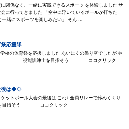
に関係なく、一緒に実践できるスポーツ を体験しました サ
会に行ってきました 「空中に浮いているボールが打ちた
と一緒にスポーツを楽しみたい」 そん …
育祭応援隊
潟盲学校の体育祭を応援しました あいにくの曇り空でしたが や
 視能訓練士を目指そう ココクリック
最後は◆◇
ケットボール大会の最後は これ↓ 全員リレーで締めくくり
練士を目指そう ココクリック