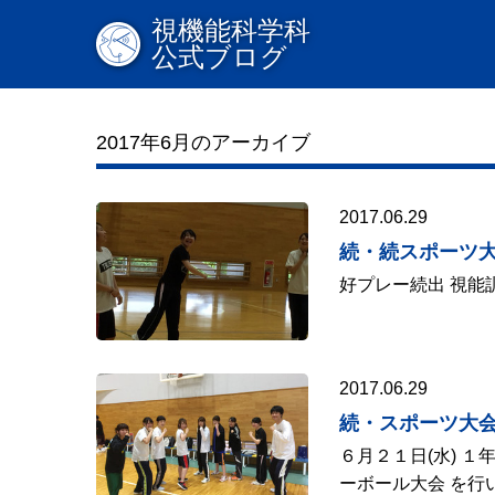
視機能科学科
公式ブログ
2017年6月のアーカイブ
2017.06.29
続・続スポーツ
好プレー続出 
2017.06.29
続・スポーツ大
６月２１日(水) １
ーボール大会 を