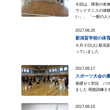
今回は、障害の有無
ウンドテニスの体験
い」、 「一般の人
2017.06.20
新潟盲学校の体
６月３日(土) 新
っていました
2017.06.17
スポーツ大会の
基礎ゼミ対抗 バス
ました 視能訓
2017.06.10