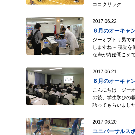
ココクリック
2017.06.22
６月のオーキャ
ジーオプトリ男です
しますね～ 視覚を
な声が終始聞こえて
2017.06.21
６月のオーキャ
こんにちは！ジーオ
の後、学生学びの報
語ってもらいました。
2017.06.20
ユニバーサルス