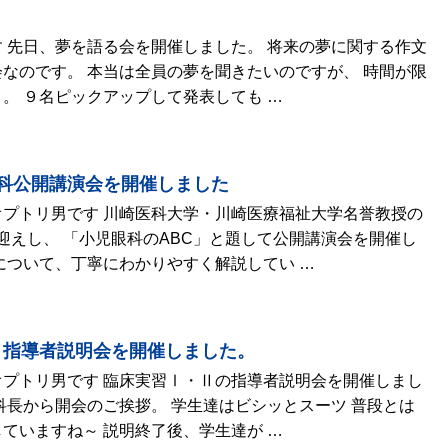
！
 先日、夢を語る会を開催しました。 将来の夢に関する作文
なのです。 本当は全員の夢を聞きたいのですが、 時間が限
。 ９名ピックアップして発表しても …
科公開講演会を開催しました
プトリ男です 川崎医科大学・川崎医療福祉大学名誉教授の
お迎えし、 「小児眼科のABC」と題して公開講演会を開催し
について、丁寧にわかりやすく解説してい …
 指導者説明会を開催しました。
プトリ男です 臨床実習Ⅰ・Ⅱの指導者説明会を開催しまし
科長から開会のご挨拶。 学生達はビシッとスーツ 普段とは
ていますね～ 説明終了後、学生達が …