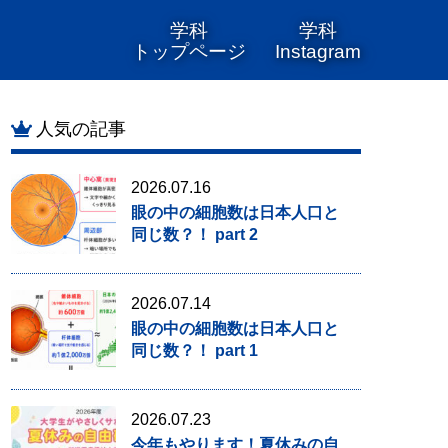
学科
学科
トップページ
Instagram
人気の記事
2026.07.16
眼の中の細胞数は日本人口と
同じ数？！ part 2
2026.07.14
眼の中の細胞数は日本人口と
同じ数？！ part 1
2026.07.23
今年もやります！夏休みの自