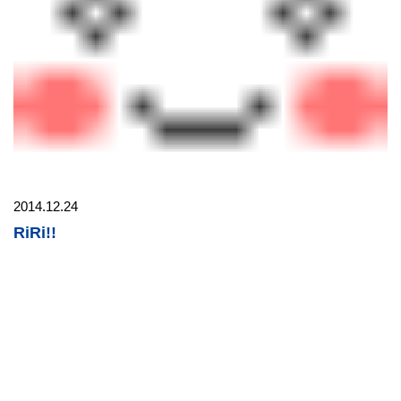
2014.12.24
RiRi!!