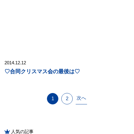
2014.12.12
♡合同クリスマス会の最後は♡
次へ
1
2
人気の記事