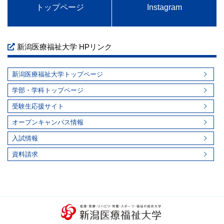
トップページ
Instagram
新潟医療福祉大学 HPリンク
新潟医療福祉大学トップページ
学部・学科トップページ
受験生応援サイト
オープンキャンパス情報
入試情報
資料請求