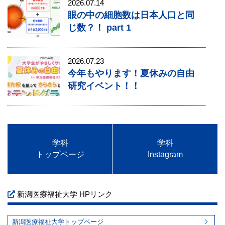
2026.07.14
眼の中の細胞数は日本人口と同
じ数？！ part 1
2026.07.23
今年もやります！夏休みの自由
研究イベント！！
学科
学科
トップページ
Instagram
新潟医療福祉大学 HPリンク
新潟医療福祉大学トップページ