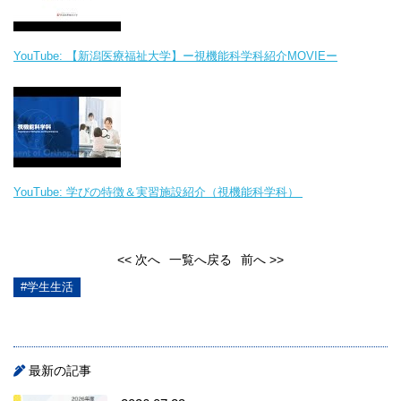
YouTube: 【新潟医療福祉大学】ー視機能科学科紹介MOVIEー
YouTube: 学びの特徴＆実習施設紹介（視機能科学科）
<< 次へ
一覧へ戻る
前へ >>
#学生生活
最新の記事