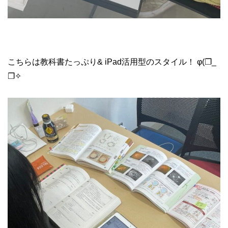
こちらは教科書たっぷり& iPad活用型のスタイル！ φ(❐_
❐✧