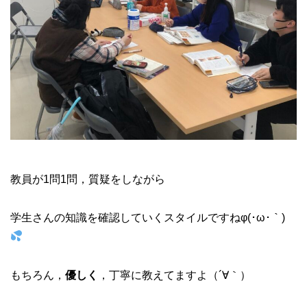
教員が1問1問，質疑をしながら
学生さんの知識を確認していくスタイルですねφ(･ω･｀)
もちろん，
優しく
，丁寧に教えてますよ
（´∀｀）