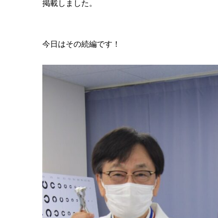
掲載しました。
今日はその続編です！