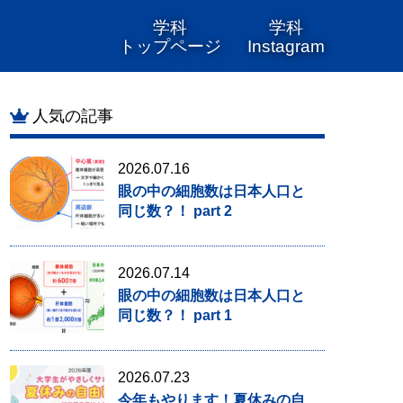
学科
学科
トップページ
Instagram
人気の記事
2026.07.16
眼の中の細胞数は日本人口と
同じ数？！ part 2
2026.07.14
眼の中の細胞数は日本人口と
同じ数？！ part 1
2026.07.23
今年もやります！夏休みの自