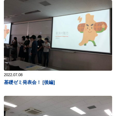
2022.07.08
基礎ゼミ発表会！ [後編]